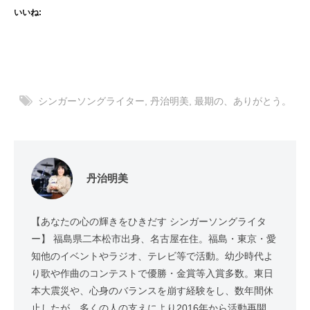
いいね:
シンガーソングライター
,
丹治明美
,
最期の、ありがとう。
丹治明美
【あなたの心の輝きをひきだす シンガーソングライタ
ー】 福島県二本松市出身、名古屋在住。福島・東京・愛
知他のイベントやラジオ、テレビ等で活動。幼少時代よ
り歌や作曲のコンテストで優勝・金賞等入賞多数。東日
本大震災や、心身のバランスを崩す経験をし、数年間休
止したが、多くの人の支えにより2016年から活動再開。