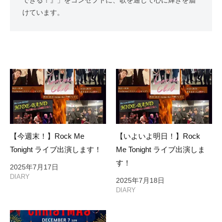
できる！』」をコンセプトに、歌を通じて心に輝きを届
けています。
【今週末！】Rock Me
【いよいよ明日！】Rock
Tonight ライブ出演します！
Me Tonight ライブ出演しま
す！
2025年7月17日
DIARY
2025年7月18日
DIARY