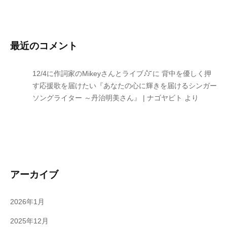
最近のコメント
12/4に作詞家のMikeyさんとライブ♪̊̈♪̆̈
に
背中を優しく押
す応援歌を届けたい『あなたの心に輝きを届けるシンガー
ソングライター ～丹治明美さん』 | ナゴヤビト
より
アーカイブ
2026年1月
2025年12月