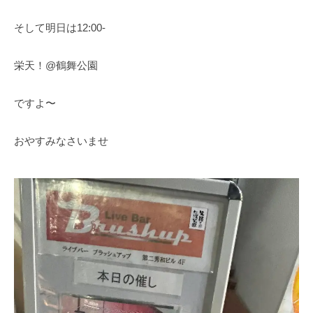
そして明日は12:00-
栄天！@鶴舞公園
ですよ〜
おやすみなさいませ