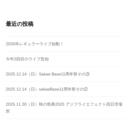
最近の投稿
2026年レギュラーライブ始動！
今年2回目のライブ告知
2025.12.14（日）Sakae Base11周年祭その③
2025.12.14（日）sakaeBase11周年祭その②
2025.11.30（日）秋の祭典2025 アジフライエフェクト四日市場
所