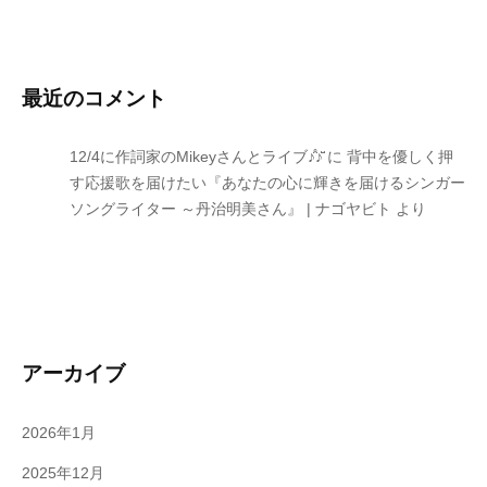
最近のコメント
12/4に作詞家のMikeyさんとライブ♪̊̈♪̆̈
に
背中を優しく押
す応援歌を届けたい『あなたの心に輝きを届けるシンガー
ソングライター ～丹治明美さん』 | ナゴヤビト
より
アーカイブ
2026年1月
2025年12月