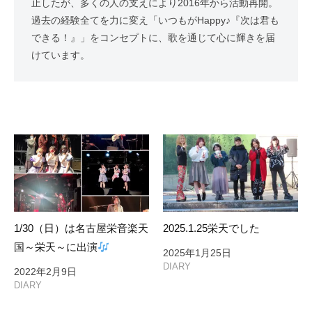
止したが、多くの人の支えにより2016年から活動再開。
過去の経験全てを力に変え「いつもがHappy♪『次は君も
できる！』」をコンセプトに、歌を通じて心に輝きを届
けています。
1/30（日）は名古屋栄音楽天
2025.1.25栄天でした
国～栄天～に出演
2025年1月25日
DIARY
2022年2月9日
DIARY